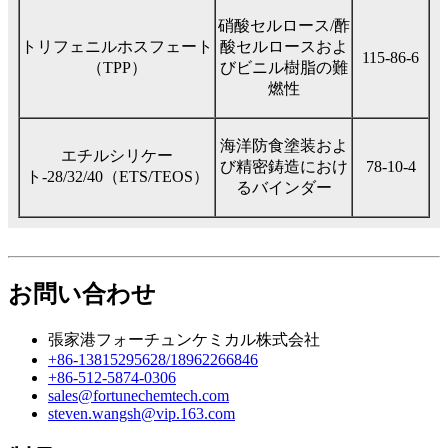
硝酸セルロース/酢
トリフェニルホスフェート
酸セルロースおよ
115-86-6
（TPP）
びビニル樹脂の難
燃性
海洋防食塗装およ
エチルシリケー
び精密鋳造におけ
78-10-4
ト-28/32/40（ETS/TEOS）
るバインダー
お問い合わせ
張家港フォーチュンケミカル株式会社
+86-13815295628/18962266846
+86-512-5874-0306
sales@fortunechemtech.com
steven.wangsh@vip.163.com