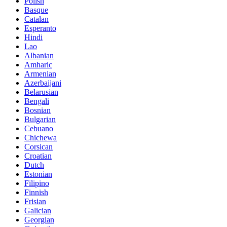
Polish
Basque
Catalan
Esperanto
Hindi
Lao
Albanian
Amharic
Armenian
Azerbaijani
Belarusian
Bengali
Bosnian
Bulgarian
Cebuano
Chichewa
Corsican
Croatian
Dutch
Estonian
Filipino
Finnish
Frisian
Galician
Georgian