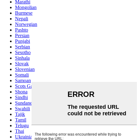
Marathi
Mongolian
Burmese
Nepali
Norwegian
Pashto
Persian
Punjabi
Serbian
Sesotho
Sinhala
Slovak
Slovenian
Somali
Samoan
Scots Gaelic
Shona
Sindhi
Sundanese
Swahili
Tajik
Tamil
Telugu
Thai
Ukrainian