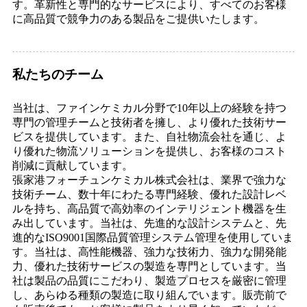
す。革新性と専門的なサービスにより、すべてのお客様
に高品質で競争力のある製品をご提供いたします。
私たちのチーム
当社は、ファインケミカル分野で10年以上の経験を持つ
専門の管理チームと技術者を擁し、より優れた技術サー
ビスを提供しています。また、自社物流会社を通じ、よ
り優れた物流ソリューションを提供し、お客様のコスト
削減に貢献しています。
張家港フォーチュンケミカル株式会社は、業界で強力な
技術チーム、数十年にわたる専門経験、優れた設計レベ
ルを持ち、高品質で高効率のインテリジェント機器を生
み出しています。当社は、先進的な設計システムと、先
進的なISO9001国際品質管理システム管理を使用していま
す。当社は、高性能機器、強力な技術力、強力な開発能
力、優れた技術サービスの製造を専門としています。当
社は製品の品​​質にこだわり、製造プロセスを厳密に管理
し、あらゆる種類の製造に取り組んでいます。販売前で