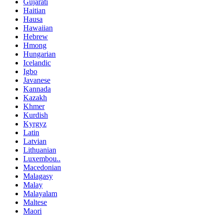
Gujarati
Haitian
Hausa
Hawaiian
Hebrew
Hmong
Hungarian
Icelandic
Igbo
Javanese
Kannada
Kazakh
Khmer
Kurdish
Kyrgyz
Latin
Latvian
Lithuanian
Luxembou..
Macedonian
Malagasy
Malay
Malayalam
Maltese
Maori