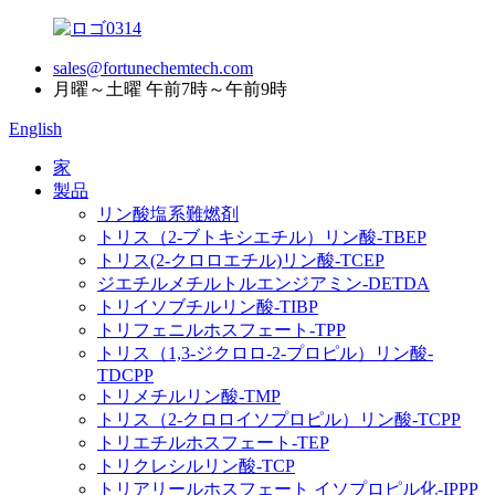
sales@fortunechemtech.com
月曜～土曜 午前7時～午前9時
English
家
製品
リン酸塩系難燃剤
トリス（2-ブトキシエチル）リン酸-TBEP
トリス(2-クロロエチル)リン酸-TCEP
ジエチルメチルトルエンジアミン-DETDA
トリイソブチルリン酸-TIBP
トリフェニルホスフェート-TPP
トリス（1,3-ジクロロ-2-プロピル）リン酸-
TDCPP
トリメチルリン酸-TMP
トリス（2-クロロイソプロピル）リン酸-TCPP
トリエチルホスフェート-TEP
トリクレシルリン酸-TCP
トリアリールホスフェート イソプロピル化-IPPP