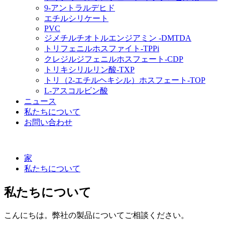
9-アントラルデヒド
エチルシリケート
PVC
ジメチルチオトルエンジアミン -DMTDA
トリフェニルホスファイト-TPPi
クレジルジフェニルホスフェート-CDP
トリキシリルリン酸-TXP
トリ（2-エチルヘキシル）ホスフェート-TOP
L-アスコルビン酸
ニュース
私たちについて
お問い合わせ
家
私たちについて
私たちについて
こんにちは。弊社の製品についてご相談ください。