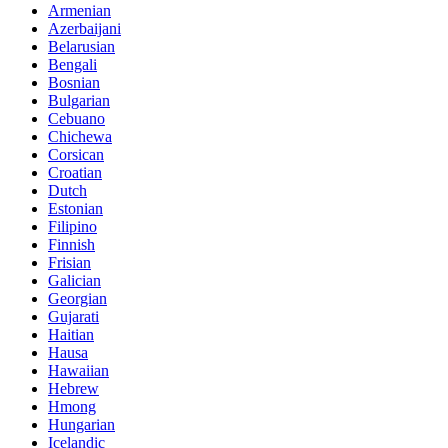
Armenian
Azerbaijani
Belarusian
Bengali
Bosnian
Bulgarian
Cebuano
Chichewa
Corsican
Croatian
Dutch
Estonian
Filipino
Finnish
Frisian
Galician
Georgian
Gujarati
Haitian
Hausa
Hawaiian
Hebrew
Hmong
Hungarian
Icelandic