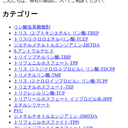
こんにちは。弊社の製品についてご相談ください。
カテゴリー
リン酸塩系難燃剤
トリス（2-ブトキシエチル）リン酸-TBEP
トリス(2-クロロエチル)リン酸-TCEP
ジエチルメチルトルエンジアミン-DETDA
9-アントラルデヒド
トリイソブチルリン酸-TIBP
トリフェニルホスフェート-TPP
トリス（1,3-ジクロロ-2-プロピル）リン酸-TDCPP
トリメチルリン酸-TMP
トリス（2-クロロイソプロピル）リン酸-TCPP
トリエチルホスフェート-TEP
トリクレシルリン酸-TCP
トリアリールホスフェート イソプロピル化-IPPP
エチルシリケート
PVC
ジメチルチオトルエンジアミン -DMTDA
トリフェニルホスファイト-TPPi