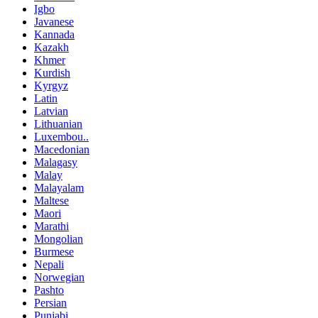
Igbo
Javanese
Kannada
Kazakh
Khmer
Kurdish
Kyrgyz
Latin
Latvian
Lithuanian
Luxembou..
Macedonian
Malagasy
Malay
Malayalam
Maltese
Maori
Marathi
Mongolian
Burmese
Nepali
Norwegian
Pashto
Persian
Punjabi