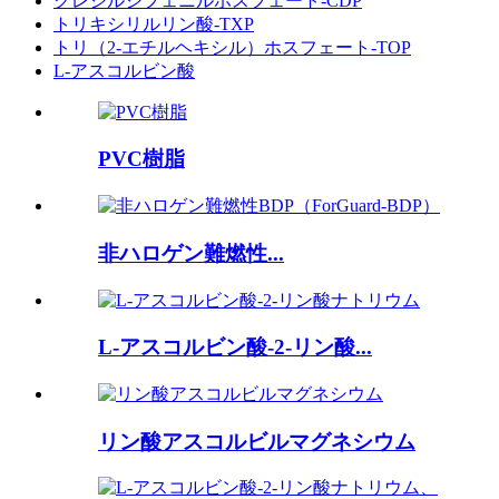
クレジルジフェニルホスフェート-CDP
トリキシリルリン酸-TXP
トリ（2-エチルヘキシル）ホスフェート-TOP
L-アスコルビン酸
PVC樹脂
非ハロゲン難燃性...
L-アスコルビン酸-2-リン酸...
リン酸アスコルビルマグネシウム