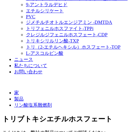
9-アントラルデヒド
エチルシリケート
PVC
ジメチルチオトルエンジアミン -DMTDA
トリフェニルホスファイト-TPPi
クレジルジフェニルホスフェート-CDP
トリキシリルリン酸-TXP
トリ（2-エチルヘキシル）ホスフェート-TOP
L-アスコルビン酸
ニュース
私たちについて
お問い合わせ
家
製品
リン酸塩系難燃剤
トリブトキシエチルホスフェート