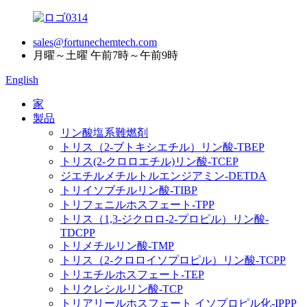
sales@fortunechemtech.com
月曜～土曜 午前7時～午前9時
English
家
製品
リン酸塩系難燃剤
トリス（2-ブトキシエチル）リン酸-TBEP
トリス(2-クロロエチル)リン酸-TCEP
ジエチルメチルトルエンジアミン-DETDA
トリイソブチルリン酸-TIBP
トリフェニルホスフェート-TPP
トリス（1,3-ジクロロ-2-プロピル）リン酸-
TDCPP
トリメチルリン酸-TMP
トリス（2-クロロイソプロピル）リン酸-TCPP
トリエチルホスフェート-TEP
トリクレシルリン酸-TCP
トリアリールホスフェート イソプロピル化-IPPP