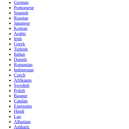
German
Portuguese
Spanish
Russian
Japanese
Korean
Arabic
Irish
Greek
Turkish
Italian
Danish
Romanian
Indonesian
Czech
Afrikaans
Swedish
Polish
Basque
Catalan
Esperanto
Hindi
Lao
Albanian
Amharic